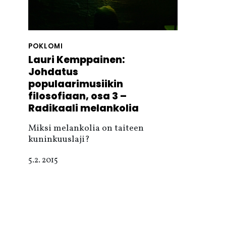
POKLOMI
Lauri Kemppainen:
Johdatus
populaarimusiikin
filosofiaan, osa 3 –
Radikaali melankolia
Miksi melankolia on taiteen
kuninkuuslaji?
5.2. 2015