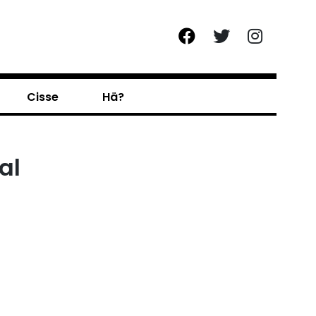
Cisse
Hä?
al