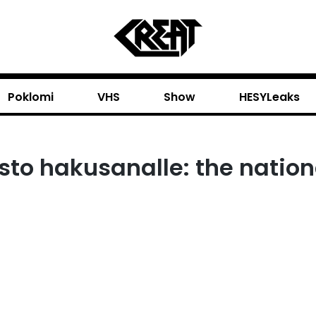
Poklomi
VHS
Show
HESYLeaks
sto hakusanalle: the nation